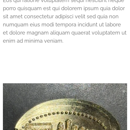
Eos qui ratione voluptatem sequi nesciunt neque
porro quisquam est qui dolorem ipsum quia dolor
sit amet consectetur adipisci velit sed quia non
numquam eius modi tempora incidunt ut labore
et dolore magnam aliquam quaerat voluptatem ut
enim ad minima veniam.