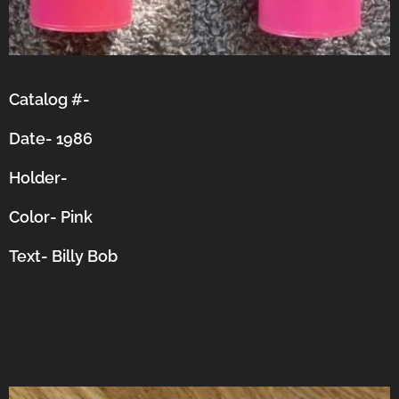
Catalog #-
Date- 1986
Holder-
Color- Pink
Text- Billy Bob