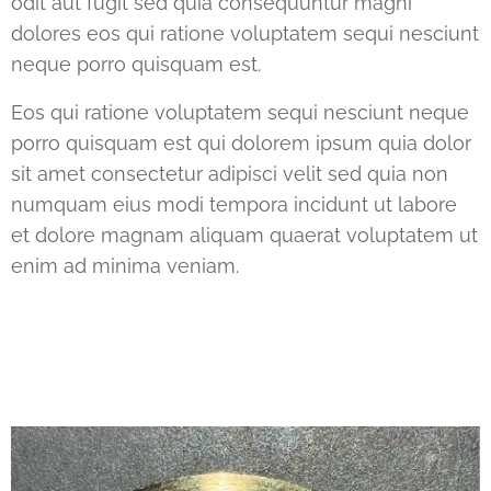
odit aut fugit sed quia consequuntur magni
dolores eos qui ratione voluptatem sequi nesciunt
neque porro quisquam est.
Eos qui ratione voluptatem sequi nesciunt neque
porro quisquam est qui dolorem ipsum quia dolor
sit amet consectetur adipisci velit sed quia non
numquam eius modi tempora incidunt ut labore
et dolore magnam aliquam quaerat voluptatem ut
enim ad minima veniam.