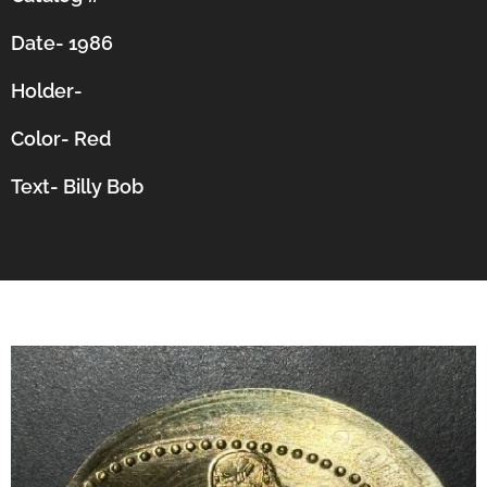
Date- 1986
Holder-
Color- Red
Text- Billy Bob