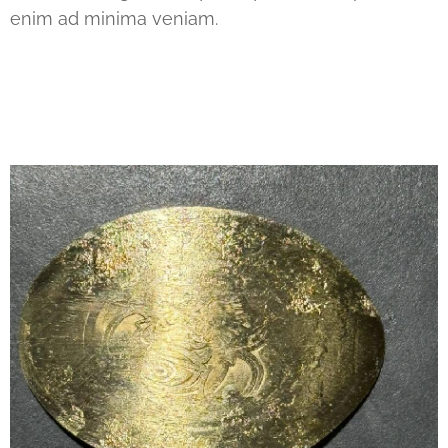
enim ad minima veniam.