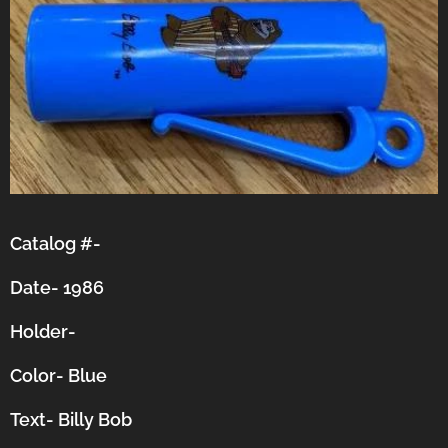
Catalog #-
Date- 1986
Holder-
Color- Blue
Text- Billy Bob