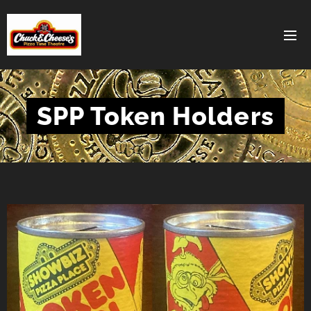
SPP Token Holders