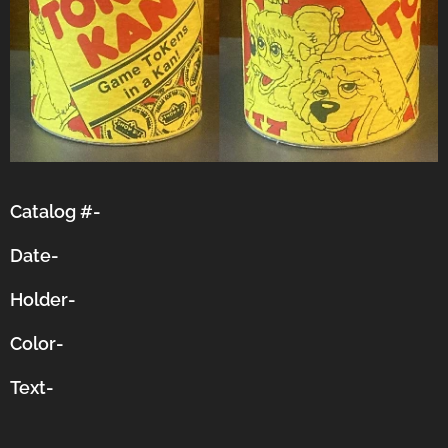
Catalog #-
Date-
Holder-
Color-
Text-